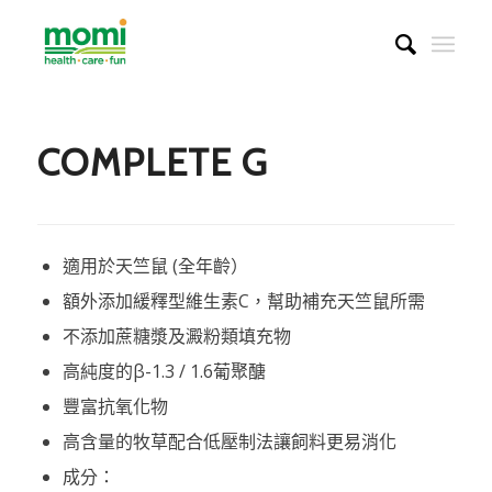
COMPLETE G
適用於天竺鼠 (全年齡）
額外添加緩釋型維生素C，幫助補充天竺鼠所需
不添加蔗糖漿及澱粉類填充物
高純度的β-1.3 / 1.6葡聚醣
豐富抗氧化物
高含量的牧草配合低壓制法讓飼料更易消化
成分：