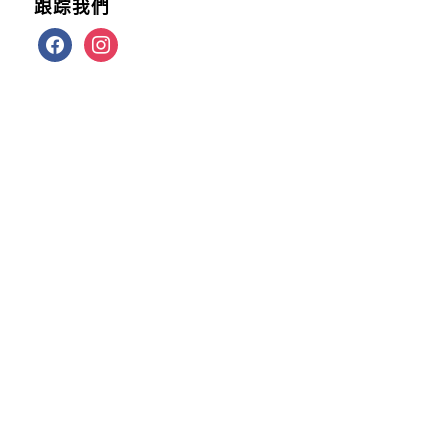
跟踪我們
facebook
instagram