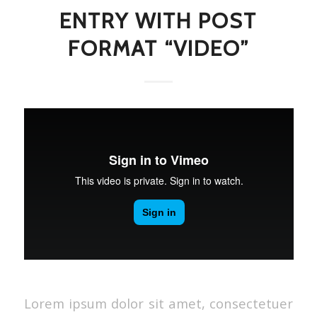
ENTRY WITH POST
FORMAT “VIDEO”
Lorem ipsum dolor sit amet, consectetuer