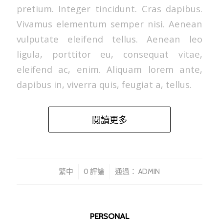
pretium. Integer tincidunt. Cras dapibus.
Vivamus elementum semper nisi. Aenean
vulputate eleifend tellus. Aenean leo
ligula, porttitor eu, consequat vitae,
eleifend ac, enim. Aliquam lorem ante,
dapibus in, viverra quis, feugiat a, tellus.
閱讀更多
/
/
繁中
0 評論
通過：
ADMIN
PERSONAL