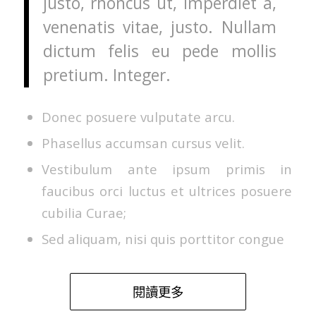
justo, rhoncus ut, imperdiet a,
venenatis vitae, justo. Nullam
dictum felis eu pede mollis
pretium. Integer.
Donec posuere vulputate arcu.
Phasellus accumsan cursus velit.
Vestibulum ante ipsum primis in
faucibus orci luctus et ultrices posuere
cubilia Curae;
Sed aliquam, nisi quis porttitor congue
閱讀更多