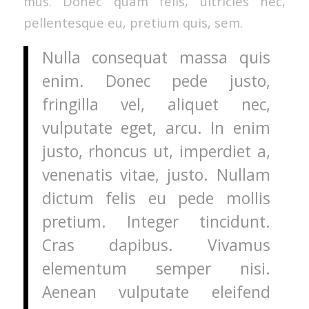
mus. Donec quam felis, ultricies nec,
pellentesque eu, pretium quis, sem.
Nulla consequat massa quis
enim. Donec pede justo,
fringilla vel, aliquet nec,
vulputate eget, arcu. In enim
justo, rhoncus ut, imperdiet a,
venenatis vitae, justo. Nullam
dictum felis eu pede mollis
pretium. Integer tincidunt.
Cras dapibus. Vivamus
elementum semper nisi.
Aenean vulputate eleifend