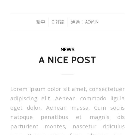
/
/
繁中
0 評論
通過：
ADMIN
NEWS
A NICE POST
Lorem ipsum dolor sit amet, consectetuer
adipiscing elit. Aenean commodo ligula
eget dolor. Aenean massa. Cum sociis
natoque penatibus et magnis dis
parturient montes, nascetur ridiculus